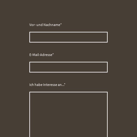
Vor- und Nachname
*
E-Mail-Adresse
*
Ich habe Interesse an...
*