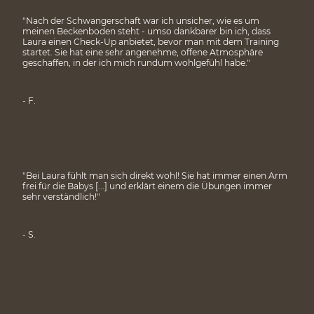
"Nach der Schwangerschaft war ich unsicher, wie es um
meinen Beckenboden steht - umso dankbarer bin ich, dass
Laura einen Check-Up anbietet, bevor man mit dem Training
startet. Sie hat eine sehr angenehme, offene Atmosphäre
geschaffen, in der ich mich rundum wohlgefühl habe."
- F.
"Bei Laura fühlt man sich direkt wohl! Sie hat immer einen Arm
frei für die Babys [...] und erklärt einem die Übungen immer
sehr verständlich!"
- S.