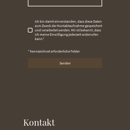
Ich bin damit einverstanden, dass diese Daten
zum Zweck der Kontaktaufnahme gespeichert
und verarbeitet werden. Mir ist bekannt, dass
ich meine Einwilligung jederzeit widerrufen
kann.
*
* Kennzeichnet erforderliche Felder
Senden
Kontakt