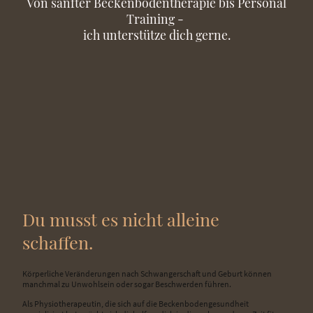
Von sanfter Beckenbodentherapie bis Personal
Training -
ich unterstütze dich gerne.
Du musst es nicht alleine
schaffen.
Körperliche Veränderungen nach Schwangerschaft und Geburt können
manchmal zu Unwohlsein oder sogar Beschwerden führen.
Als Physiotherapeutin, die sich auf die Beckenbodengesundheit